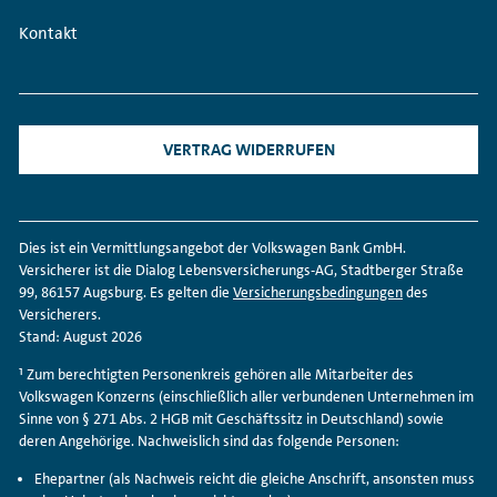
Kontakt
VERTRAG WIDERRUFEN
Dies ist ein Vermittlungs­angebot der Volkswagen Bank GmbH.
Versicherer ist die Dialog Lebens­versicherungs-AG, Stadtberger Straße
99, 86157 Augsburg. Es gelten die
Versicherungs­bedingungen
des
Versicherers.
Stand: August 2026
¹ Zum berechtigten Personenkreis gehören alle Mitarbeiter des
Volkswagen Konzerns (einschließlich aller verbundenen Unternehmen im
Sinne von § 271 Abs. 2 HGB mit Geschäftssitz in Deutschland) sowie
deren Angehörige. Nachweislich sind das folgende Personen:
Ehepartner (als Nachweis reicht die gleiche Anschrift, ansonsten muss