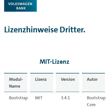
Lizenzhinweise Dritter.
MIT-Lizenz
Modul-
Lizenz
Version
Autor
Name
Bootstrap
MIT
3.4.1
Bootstrap
Core