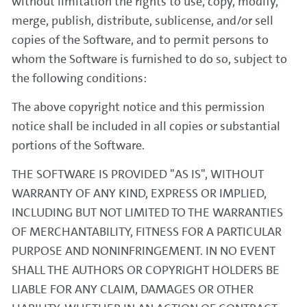
without limitation the rights to use, copy, modify,
merge, publish, distribute, sublicense, and/or sell
copies of the Software, and to permit persons to
whom the Software is furnished to do so, subject to
the following conditions:
The above copyright notice and this permission
notice shall be included in all copies or substantial
portions of the Software.
THE SOFTWARE IS PROVIDED "AS IS", WITHOUT
WARRANTY OF ANY KIND, EXPRESS OR IMPLIED,
INCLUDING BUT NOT LIMITED TO THE WARRANTIES
OF MERCHANTABILITY, FITNESS FOR A PARTICULAR
PURPOSE AND NONINFRINGEMENT. IN NO EVENT
SHALL THE AUTHORS OR COPYRIGHT HOLDERS BE
LIABLE FOR ANY CLAIM, DAMAGES OR OTHER