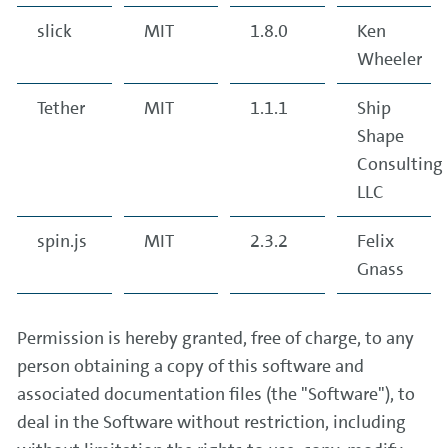
slick
MIT
1.8.0
Ken
Wheeler
Tether
MIT
1.1.1
Ship
Shape
Consulting
LLC
spin.js
MIT
2.3.2
Felix
Gnass
Permission is hereby granted, free of charge, to any
person obtaining a copy of this software and
associated documentation files (the "Software"), to
deal in the Software without restriction, including