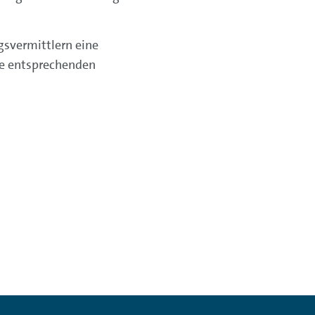
gsvermittlern eine
ie entsprechenden