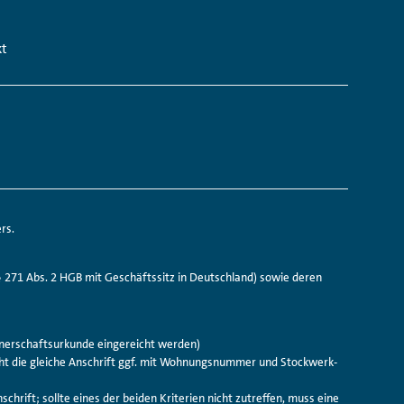
kt
rs.
 271 Abs. 2 HGB mit Geschäftssitz in Deutschland) sowie deren
ner­schafts­urkunde eingereicht werden)
cht die gleiche Anschrift ggf. mit Wohnungs­nummer und Stockwerk­
schrift; sollte eines der beiden Kriterien nicht zutreffen, muss eine