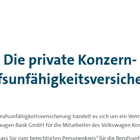
Die private Konzern-
s­unfähigkeits­versic
rufs­unfähigkeits­versicherung handelt es sich um ein Ver
wagen Bank GmbH für die Mitarbeiter des Volkswagen Kon
dass Sie zum berechtigten Personen­kreis¹ für die Berufs­un