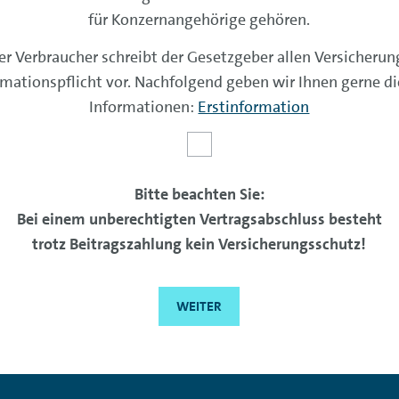
für Konzern­angehörige gehören.
er Verbraucher schreibt der Gesetzgeber allen Versicherun
mationspflicht vor. Nachfolgend geben wir Ihnen gerne d
Informationen:
Erstinformation
Bitte beachten Sie:
Bei einem unberechtigten Vertrags­abschluss besteht
trotz Beitrags­zahlung kein Versicherungs­schutz!
WEITER